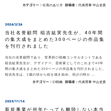
カテゴリー：
投稿者：
社長のあり方
代表理事 中山史貴
2024/2/26
当社名誉顧問 稲吉紘実先生が、40年間
の集大成をまとめた300ページの作品集
を刊行されました
当社の名誉顧問であり、世界的CI戦略コンサルタントである
稲吉紘実先生が、デザイナー、芸術家としてのこれまで40年
間の集大成をまとめた300ページの作品集を刊行されました。
稲吉先生は、3歳の頃から絵を描き始め、幼少の時か …
カテゴリー：
投稿者：
CI戦略
代表理事 中山史貴
2023/11/14
新規事業が何年たっても離陸しない本当