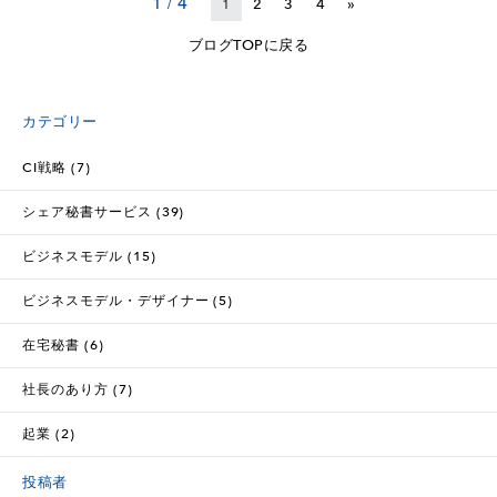
1 / 4
1
2
3
4
»
ブログTOPに戻る
カテゴリー
CI戦略 (7)
シェア秘書サービス (39)
ビジネスモデル (15)
ビジネスモデル・デザイナー (5)
在宅秘書 (6)
社長のあり方 (7)
起業 (2)
投稿者