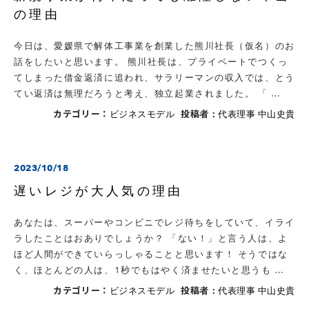
の理由
今日は、愛媛県で解体工事業を創業した熊川社長（仮名）のお
話をしたいと思います。 熊川社長は、プライベートでつくっ
てしまった借金返済に追われ、サラリーマンの収入では、とう
てい返済は無理だろうと考え、独立起業されました。 「 …
カテゴリー：
投稿者：
ビジネスモデル
代表理事 中山史貴
2023/10/18
遅いレジが大人気の理由
あなたは、スーパーやコンビニでレジ待ちをしていて、イライ
ラしたことはおありでしょうか？ 「ない！」と言う人は、よ
ほど人間ができていらっしゃることと思います！ そうではな
く、ほとんどの人は、1秒でもはやく済ませたいと思うも …
カテゴリー：
投稿者：
ビジネスモデル
代表理事 中山史貴