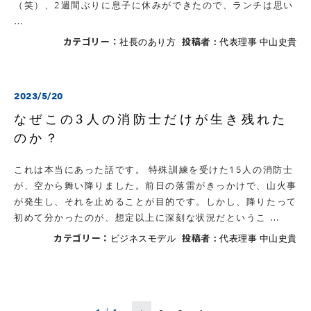
（笑）、2週間ぶりに息子に休みができたので、ランチは思い
…
カテゴリー：
投稿者：
社長のあり方
代表理事 中山史貴
2023/5/20
なぜこの3人の消防士だけが生き残れた
のか？
これは本当にあった話です。 特殊訓練を受けた15人の消防士
が、空から舞い降りました。前日の落雷がきっかけで、山火事
が発生し、それを止めることが目的です。しかし、降りたって
初めて分かったのが、想定以上に深刻な状況だというこ …
カテゴリー：
投稿者：
ビジネスモデル
代表理事 中山史貴