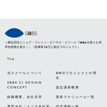
一般社団法人シェア・ブレイン・ビジネス・スクール「MBAを超える世
界的資格を創る！」「起業家10万人創出プロジェクト」
Top
当スクールについて
BMDプロジェクトの理
念
SBBS CI DESIGN
CONCEPT
認定講座概要
組織概要、会社沿革
講座スケジュール一覧
運営会社「スコラ史紀彩
認定講師一覧