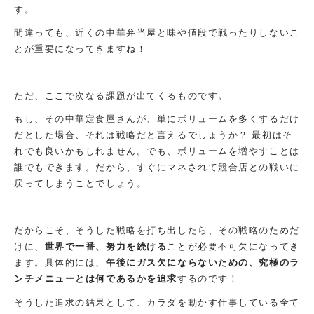
す。
間違っても、近くの中華弁当屋と味や値段で戦ったりしないこ
とが重要になってきますね！
ただ、ここで次なる課題が出てくるものです。
もし、その中華定食屋さんが、単にボリュームを多くするだけ
だとした場合、それは戦略だと言えるでしょうか？ 最初はそ
れでも良いかもしれません。でも、ボリュームを増やすことは
誰でもできます。だから、すぐにマネされて競合店との戦いに
戻ってしまうことでしょう。
だからこそ、そうした戦略を打ち出したら、その戦略のためだ
けに、
世界で一番、努力を続ける
ことが必要不可欠になってき
ます。具体的には、
午後にガス欠にならないための、究極のラ
ンチメニューとは何であるかを追求
するのです！
そうした追求の結果として、カラダを動かす仕事している全て