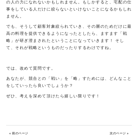
の人の力になれないかもしれません。もしかすると、宅配の仕
事をしている人だけに絞らないといけないことになるかもしれ
ません。
でも、そうして顧客対象絞られていき、その層のためだけに最
高の料理を提供できるようになったとしたら、ますます「戦
略」が研ぎ澄まされたということになっていきます！ そし
て、それが戦略というものだったりするわけですね。
では、改めて質問です。
あなたが、競合との「戦い」を「略」すためには、どんなこと
をしていったら良いでしょうか？
ぜひ、考えを深めて頂けたら嬉しい限りです！
« 前のページ
次のページ »