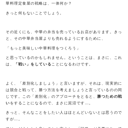
華料理定食屋の戦略は、一体何か？
きっと何もないことでしょう。
その近くにも、中華の弁当を売っているお店があります。きっ
と、その中華弁当屋よりも売れるようにするために、
「もっと美味しい中華料理をつくろう」
と思っているのかもしれません。ということは、まさに、これ
は、
「戦い」をしている
ことになるわけです。
よく、「差別化しましょう」と言いますが、それは、現実的に
は競合と戦って、勝つ方法を考えましょうと言っているのの同
じです。この「差別化」のアプローチをとると、
勝つための戦
い
をすることになるので、まさに泥沼です…。
きっと、そんなことをしたい人はほとんどいないとは思うので
すが…。