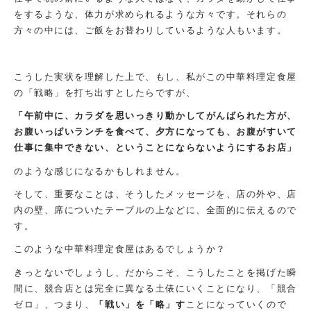
をするような、体力が求められるような方々です。それらの
方々の中には、ご飯をお替わりしているような人もいます。
こうした実状を理解した上で、もし、私がこの中華料理定食屋
の「戦略」を打ち出すとしたらですが、
「午前中に、カラダを思いっきり動かしてがんばられた方が、
お腹いっぱいランチを食べて、夕方になっても、お腹がすいて
仕事に集中できない、ということにならないようにするお店」
のような感じになるかもしれません。
そして、重要なことは、そうしたメッセージを、店の外や、店
内の壁、席についたテーブルの上などに、全面的に伝えるので
す。
このような中華料理定食屋はあるでしょうか？
きっとないでしょうし、だからこそ、こうしたことを掲げた瞬
間に、競合店とは完全に異なる土俵にいくことになり、「競合
ゼロ」、つまり、
「戦い」を「略」す
ことになっていくので