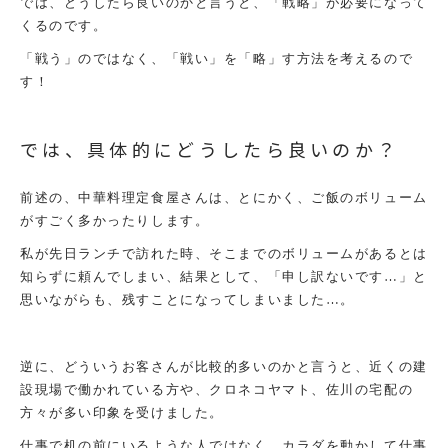
では、どうしたら良いのかと言うと、「戦略」が必要になって
くるのです。
「戦う」のではなく、「戦い」を「略」す方法を考えるので
す！
では、具体的にどうしたら良いのか？
前述の、中華料理定食屋さんは、とにかく、ご飯のボリューム
がすごく多かったりします。
私が先日ランチで訪れた時、そこまでのボリュームがあるとは
知らずに頼んでしまい、結果として、「申し訳ないです…」と
思いながらも、残すことになってしまいました…。
逆に、どういうお客さんが比較的多いのかと言うと、近くの建
設現場で働かれている方や、クロネコヤマト、佐川の宅配の
方々が多い印象を受けました。
仕事で机の前にいるような人ではなく、カラダを動かして仕事