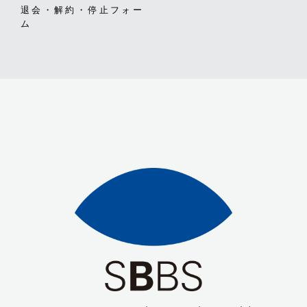
退会・解約・停止フォー
ム