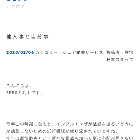
/ ブログ
他人事と自分事
2020/02/06
カテゴリー：
シェア秘書サービス
投稿者：
在宅
秘書スタッフ
こんにちは。
SBBSの丸山です。
毎年この時期になると、インフルエンザが猛威を振るいどうに
か感染しないための試行錯誤が繰り返されていますね。
今年は新型肺炎という新たな脅威も加わり更に心配が尽きない