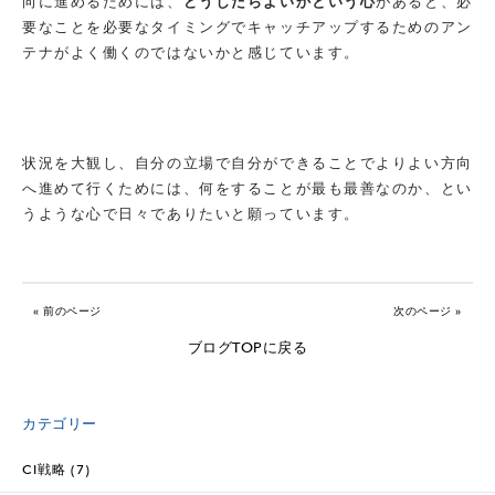
向に進めるためには、
どうしたらよいかという心
があると、必
要なことを必要なタイミングでキャッチアップするためのアン
テナがよく働くのではないかと感じています。
状況を大観し、自分の立場で自分ができることでよりよい方向
へ進めて行くためには、何をすることが最も最善なのか、とい
うような心で日々でありたいと願っています。
« 前のページ
次のページ »
ブログTOPに戻る
カテゴリー
CI戦略 (7)