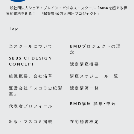
一般社団法人シェア・ブレイン・ビジネス・スクール「MBAを超える世
界的資格を創る！」「起業家10万人創出プロジェクト」
Top
当スクールについて
BMDプロジェクトの理
念
SBBS CI DESIGN
CONCEPT
認定講座概要
組織概要、会社沿革
講座スケジュール一覧
運営会社「スコラ史紀彩
認定講師一覧
実」
BMD講座 詳細･申込
代表者プロフィール
出版・マスコミ掲載
在宅秘書検定