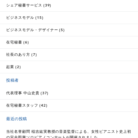
シェア秘書サービス (39)
ビジネスモデル (15)
ビジネスモデル・デザイナー (5)
在宅秘書 (6)
社長のあり方 (7)
起業 (2)
投稿者
代表理事 中山史貴 (37)
在宅秘書スタッフ (42)
最近の投稿
当社名誉顧問 稲吉紘実教授の音楽監督による、女性ピアニスト史上初
の完全即興ソロピアノコンサートが開催されました