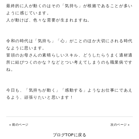
最終的に人が動くのはその「気持ち」が根拠であることが多い
ように感じています。
人が動けば、色々な需要が生まれますね。
令和の時代は「気持ち」「心」がことのほか大切にされる時代
なように思います。
冒頭のお母さんの素晴らしいスキル、どうしたらうまく適材適
所に結びつくのかな？などとつい考えてしまうのも職業病です
ね。
今日も、「気持ちが動く」「感動する」ようなお仕事にであえ
るよう、頑張りたいと思います！
« 前のページ
次のページ »
ブログTOPに戻る