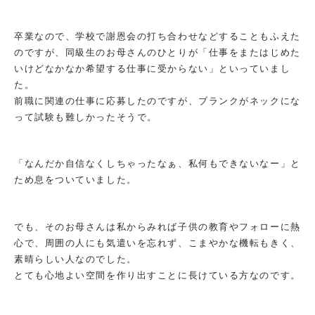
卒業なので、学校で謝恩会の打ち合わせなどすることもふえた
のですが、同級生のお母さんのひとりが「仕事をまたはじめた
いけどなかなか希望する仕事に受からない」といっていまし
た。
前職に関連の仕事に応募したのですが、ブランクがネックにな
って試験も難しかったそうで。
「なんだか自信なくしちゃったなぁ、私何もできないなー」と
ため息をついていました。
でも、そのお母さんは私からみれば子供の教育やフォローに熱
心で、周囲の人にも気遣いを忘れず、こまやかな機転もきく、
素晴らしい人なのでした。
とても心地よい空間を作り出すことに長けている方なのです。