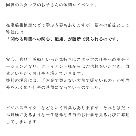
同僚のスタッフのお子さんの体調やイベント。
在宅秘書検定などで学ぶ内容もありますが、基本の前提として
弊社には
「関わる周囲への関心、配慮」が随所で見られるのです。
安心、喜び、感動といった気持ちはスタッフの仕事へのモチベ
ーションとなり、クライアント様からはご信頼をいただき、自
然といただくお仕事も増えていきます。
弊社の場合には、「お金で買えない大切で暖かいもの」が社内
外をふくめた仕事の基盤になっているのでした。
ビジネスライク、などという言葉もありますが、それとはだい
ぶ対極にあるような一生懸命な各自のお仕事を見るたびに感動
してしまいます。