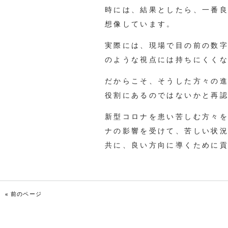
時には、結果としたら、一番良
想像しています。
実際には、現場で目の前の数
のような視点には持ちにくく
だからこそ、そうした方々の
役割にあるのではないかと再
新型コロナを患い苦しむ方々
ナの影響を受けて、苦しい状
共に、良い方向に導くために
« 前のページ