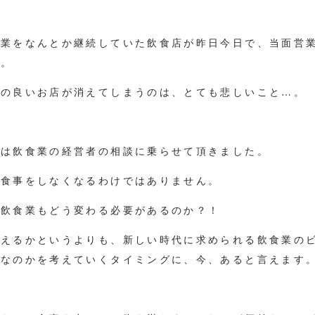
営業をなんとか継続していた飲食店が昨日今日で、当面営
た。
町の良いお店が消えてしまうのは、とても悲しいこと…。
日は飲食業の経営者の相談に乗らせて頂きました。
、食事をしなくなるわけではありません。
、飲食業もどう変わる必要があるのか？！
考えるかというよりも、新しい時代に求められる飲食業の
のなのかを考えていくタイミングに、今、あると言えます