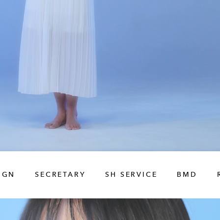
IGN
SECRETARY
SH SERVICE
BMD