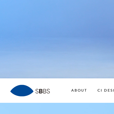
ABOUT
CI DES