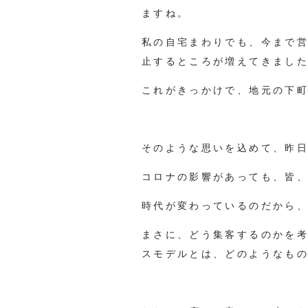
ますね。
私の自宅まわりでも、今まで
止するところが増えてきまし
これがきっかけで、地元の下
そのような思いを込めて、昨
コロナの影響があっても、皆
時代が変わっているのだから
まさに、どう集客するのかを
スモデルとは、どのようなも