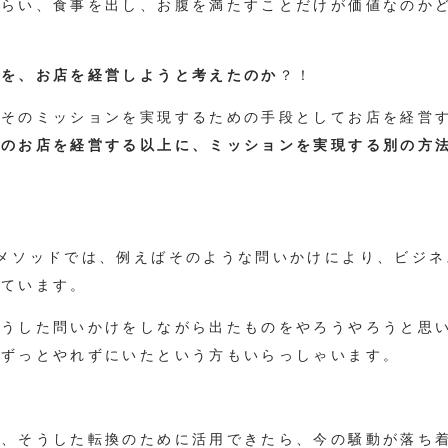
もらい、食事を出し、お腹を満たすことだけが価値なのか
業を、お店を経営しようと考えたのか
？！
、そのミッションを実現するための手段としてお店を経営
今のお店を経営する以上に、ミッションを実現する別の方
メソッドでは、例えばそのような問いかけにより、ビジネ
っています。
そうした問いかけをしながら出たものをやろうやろうと思
、ずっとやれずにいたという方もいらっしゃいます。
は、そうした転換のために活用できたら、今の騒動が落ち