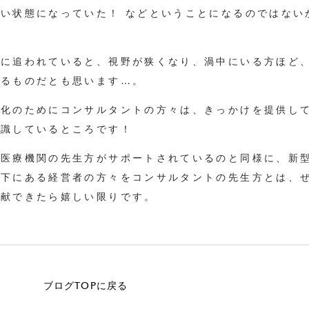
い状態になっていた！ などということになるのではない
字に追われていると、視野が狭くなり、渦中にいる方ほど
なるものだとも思います…。
進化のためにコンサルタントの方々は、きっかけを提供し
認識しているところです！
を医療機関の先生方がサポートされているのと同様に、新
況下にある経営者の方々をコンサルタントの先生方とは、
貢献できたら嬉しい限りです。
ブログTOPに戻る