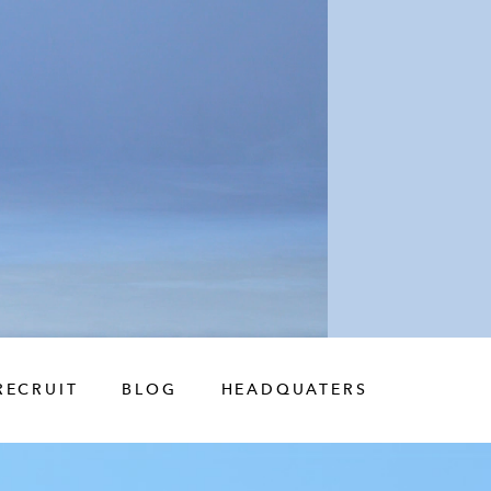
RECRUIT
BLOG
HEADQUATERS