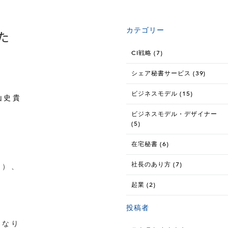
カテゴリー
た
CI戦略 (7)
シェア秘書サービス (39)
ビジネスモデル (15)
山史貴
ビジネスモデル・デザイナー
(5)
在宅秘書 (6)
社長のあり方 (7)
…）、
起業 (2)
投稿者
になり