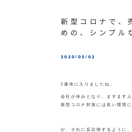
新型コロナで、
めの、シンプル
2020/05/02
5連休に入りましたね。
会社が休みとなり、ますます
新型コロナ対策には良い環境
が、それに反比例するように