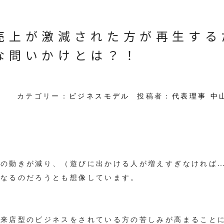
売上が激減された方が再生する
な問いかけとは？！
カテゴリー：
ビジネスモデル
投稿者：
代表理事 中
人の動きが減り、（遊びに出かける人が増えすぎなければ
になるのだろうとも想像しています。
、来店型のビジネスをされている方の苦しみが高まること