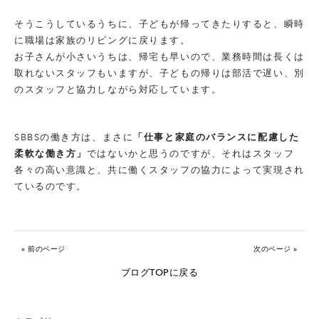
そうこうしているうちに、子どもが帰ってきたりすると、瞬時
に職場は家族のリビングに戻ります。
お子さんが小さいうちは、帰宅も早いので、業務時間は長くは
取れないスタッフもいますが、子どもの帰りは部活で遅い、別
のスタッフと協力しながら対応しています。
SBBSの働き方は、まさに
「仕事と家庭のバランスに配慮した
柔軟な働き方」
ではないかと思うのですが、それはスタッフ
各々の高い意識と、共に働くスタッフの協力によって実現され
ているのです。
« 前のページ
次のページ »
ブログTOPに戻る