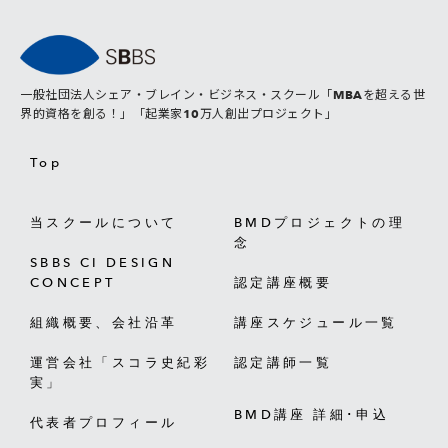
一般社団法人シェア・ブレイン・ビジネス・スクール「MBAを超える世
界的資格を創る！」「起業家10万人創出プロジェクト」
Top
当スクールについて
BMDプロジェクトの理
念
SBBS CI DESIGN
CONCEPT
認定講座概要
組織概要、会社沿革
講座スケジュール一覧
運営会社「スコラ史紀彩
認定講師一覧
実」
BMD講座 詳細･申込
代表者プロフィール