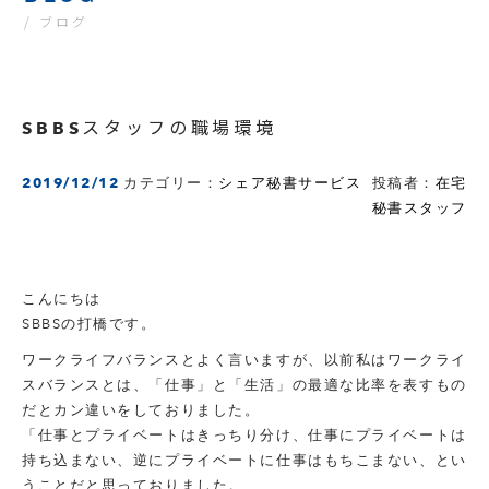
/ ブログ
SBBSスタッフの職場環境
2019/12/12
カテゴリー：
シェア秘書サービス
投稿者：
在宅
秘書スタッフ
こんにちは
SBBSの打橋です。
ワークライフバランスとよく言いますが、以前私はワークライ
スバランスとは、「仕事」と「生活」の最適な比率を表すもの
だとカン違いをしておりました。
「仕事とプライベートはきっちり分け、仕事にプライベートは
持ち込まない、逆にプライベートに仕事はもちこまない、とい
うことだと思っておりました。