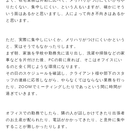
よく、在宅業務は外勤に比べて、メリハリがつけにくいからや
りたくない、集中しにくい、という人もいますが、確かにそう
いう面はあるかと思いますし、人によって向き不向きはあるか
と思います。
ただ、実際に集中しにいくか、メリハリがつけにくいかという
と、実はそうでもなかったりします。
まず朝、家族を学校や勤務先に送り出し、洗濯や掃除などの家
事などを片付けた後、PCの前に座れば、そこはオフイスにい
るのと全く同じような環境になります。
その日のスケジュールを確認し、クライアント様や部下のスタ
ッフの連絡に応答しながら、やらなくてはならない業務を行っ
たり、ZOOMでミーティングしたりであっという間に時間が
過ぎていきます。
オフィスでの勤務でしたら、隣の人が話しかけてきたり出張者
のお土産が配られたり、電話がかかってきたり、と意外に集中
することが難しかったりします。