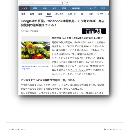
« 前のページ
次のページ »