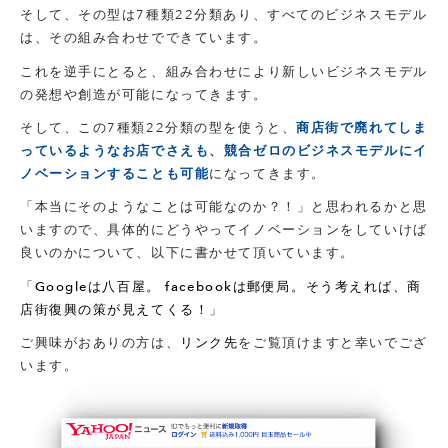
そして、その型は7種類22分類あり、すべてのビジネスモデル
は、その組み合わせでできています。
これを逆手にとると、組み合わせにより新しいビジネスモデル
の発想や創造が可能になってきます。
そして、この7種類22分類の型を使うと、
商店街で廃れてしま
っているようなお店でさえも、競合ゼロのビジネスモデルにイ
ノベーションすることも可能
になってきます。
「本当にそのようなことは可能なのか？！」と思われるかと思
いますので、具体的にどうやってイノベーションをしていけば
良いのかについて、以下に書かせて頂いています。
「
Googleは八百屋。 facebookは郵便局。そう考えれば、商
店街復興の策が見えてくる！
」
ご興味がおありの方は、
リンク先
をご覧頂けますと幸いでござ
います。