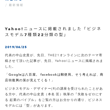
/ 最新情報
Yahoo!ニュースに掲載されました「ビジネ
スモデル7種類22分類の型」
2019/06/25
代表の中山史貴が、先日、THE21オンラインに次のテーマ寄
稿させて頂いた記事が、先日、Yahoo!ニュースに掲載されま
した。
「
Googleは八百屋。 facebookは郵便局。そう考えれば、商
店街復興の策が見えてくる！
」
ビジネスモデル・デザイナー(R)の講座を受けられたことがあ
る方や、代表の中山史貴（本名 匡）執筆の『失敗をゼロにす
る 起業のバイブル』をご覧の方はお分かりの通り、ビジネス
モデルには「型」があります。