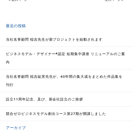
最近の投稿
当社名誉顧問 稲吉先生が新プロジェクトを始動されます
ビジネスモデル・デザイナー®認定 短期集中講座 リニューアルのご案
内
当社名誉顧問 稲吉紘実先生が、40年間の集大成をまとめた作品集を
刊行
設立11周年記念、及び、新会社設立のご挨拶
競合ゼロビジネスモデル創出コース第27期が開講しました
アーカイブ