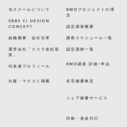
当スクールについて
BMDプロジェクトの理
念
SBBS CI DESIGN
CONCEPT
認定講座概要
組織概要、会社沿革
講座スケジュール一覧
運営会社「スコラ史紀彩
認定講師一覧
実」
BMD講座 詳細･申込
代表者プロフィール
出版・マスコミ掲載
在宅秘書検定
シェア秘書サービス
印刷・発送代行