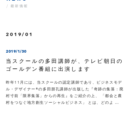
/ 最新情報
2019/01
2019/1/30
当スクールの多田講師が、テレビ朝日の
ゴールデン番組に出演します
昨年11月には、当スクールの認定講師であり、ビジネスモデ
ル・デザイナー®の多田朋孔講師が出版した『奇跡の集落：廃
村寸前「限界集落」からの再生』をご紹介の上、 「都会と農
村をつなぐ地方創生ソーシャルビジネス」 とは、どのよ …