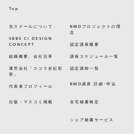
Top
当スクールについて
BMDプロジェクトの理
念
SBBS CI DESIGN
CONCEPT
認定講座概要
組織概要、会社沿革
講座スケジュール一覧
運営会社「スコラ史紀彩
認定講師一覧
実」
BMD講座 詳細･申込
代表者プロフィール
出版・マスコミ掲載
在宅秘書検定
シェア秘書サービス