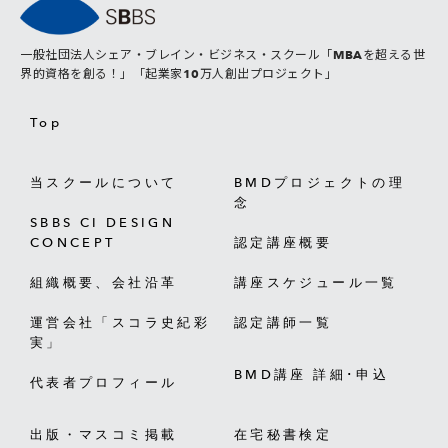
一般社団法人シェア・ブレイン・ビジネス・スクール「MBAを超える世
界的資格を創る！」「起業家10万人創出プロジェクト」
Top
当スクールについて
BMDプロジェクトの理
念
SBBS CI DESIGN
CONCEPT
認定講座概要
組織概要、会社沿革
講座スケジュール一覧
運営会社「スコラ史紀彩
認定講師一覧
実」
BMD講座 詳細･申込
代表者プロフィール
出版・マスコミ掲載
在宅秘書検定