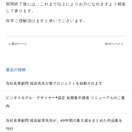
期間終了後には、これまで以上によりお力になれますよう精進
して参ります。
何卒ご理解頂けますと幸いでございます。
« 前のページ
次のページ »
最近の投稿
当社名誉顧問 稲吉先生が新プロジェクトを始動されます
ビジネスモデル・デザイナー®認定 短期集中講座 リニューアルのご案
内
当社名誉顧問 稲吉紘実先生が、40年間の集大成をまとめた作品集を
刊行