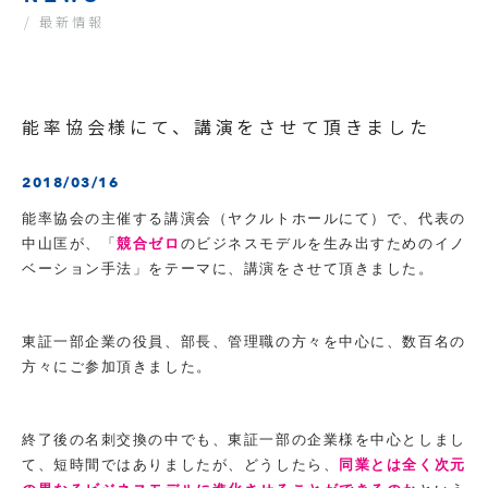
/ 最新情報
能率協会様にて、講演をさせて頂きました
2018/03/16
能率協会の主催する講演会（ヤクルトホールにて）で、代表の
中山匡が、「
競合ゼロ
のビジネスモデルを生み出すためのイノ
ベーション手法」をテーマに、講演をさせて頂きました。
東証一部企業の役員、部長、管理職の方々を中心に、数百名の
方々にご参加頂きました。
終了後の名刺交換の中でも、東証一部の企業様を中心としまし
て、短時間ではありましたが、どうしたら、
同業とは全く次元