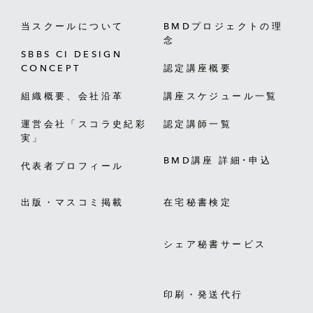
当スクールについて
BMDプロジェクトの理
念
SBBS CI DESIGN
CONCEPT
認定講座概要
組織概要、会社沿革
講座スケジュール一覧
運営会社「スコラ史紀彩
認定講師一覧
実」
BMD講座 詳細･申込
代表者プロフィール
出版・マスコミ掲載
在宅秘書検定
シェア秘書サービス
印刷・発送代行